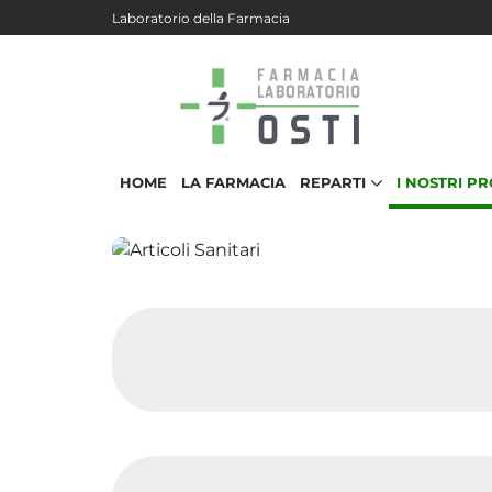
Salta al contenuto principale
Laboratorio della Farmacia
HOME
LA FARMACIA
REPARTI
I NOSTRI P
Articoli Sanitari