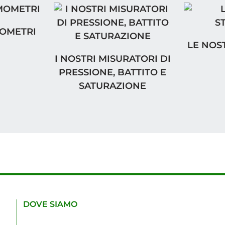
OMETRI
MOMETRI
LE NOST
LE NOS
I NOSTRI MISURATORI DI PRESSION
I NOSTRI MISURATORI DI
PRESSIONE, BATTITO E
SATURAZIONE
DOVE SIAMO