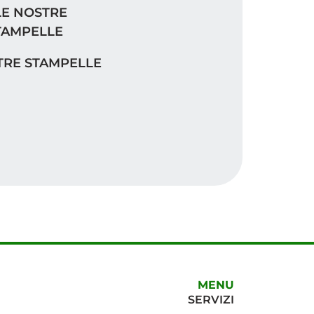
RE STAMPELLE
TRE STAMPELLE
E, BATTITO E SATURAZIONE
MENU
SERVIZI