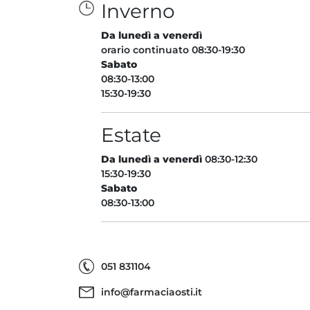
Inverno
Da lunedì a venerdì
orario continuato 08:30-19:30
Sabato
08:30-13:00
15:30-19:30
Estate
Da lunedì a venerdì
08:30-12:30
15:30-19:30
Sabato
08:30-13:00
051 831104
info@farmaciaosti.it