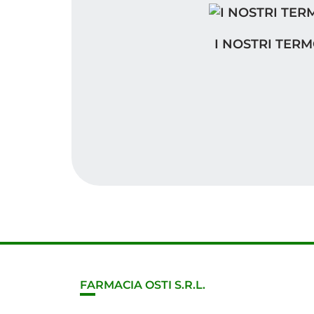
I NOSTRI TERM
I NOSTRI TER
FARMACIA OSTI S.R.L.